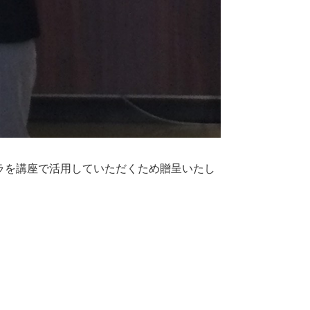
ラを講座で活用していただくため贈呈いたし