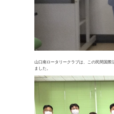
山口南ロータリークラブは、この民間国際
ました。