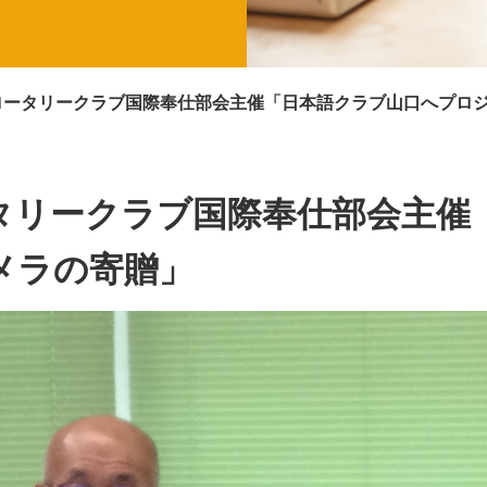
ロータリークラブ国際奉仕部会主催「日本語クラブ山口へプロ
ータリークラブ国際奉仕部会主催
メラの寄贈」